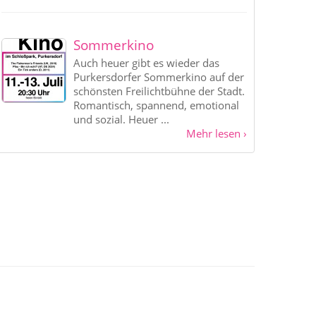
Sommerkino
Auch heuer gibt es wieder das
Purkersdorfer Sommerkino auf der
schönsten Freilichtbühne der Stadt.
Romantisch, spannend, emotional
und sozial. Heuer ...
Mehr lesen ›
Impressum
Links
Kontakt
Sitemap