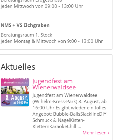
jeden Mittwoch von 09:00 - 13:00 Uhr
NMS + VS Eichgraben
Beratungsraum 1. Stock
jeden Montag & Mittwoch von 9:00 - 13:00 Uhr
Aktuelles
Jugendfest am
Wienerwaldsee
Jugendfest am Wienerwaldsee
(Wilhelm-Kress-Park) 8. August, ab
16:00 Uhr Es gibt wieder ein tolles
Angebot: Bubble-BallsSlacklineDIY
Schmuck & NägelKisten-
KletternKaraokeChill ...
Mehr lesen ›