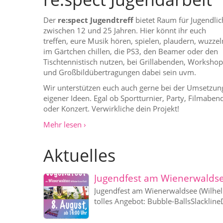
Der
re:spect Jugendtreff
bietet Raum für Jugendlic
zwischen 12 und 25 Jahren. Hier könnt ihr euch
treffen, eure Musik hören, spielen, plaudern, wuzzel
im Gärtchen chillen, die PS3, den Beamer oder den
Tischtennistisch nutzen, bei Grillabenden, Workshop
und Großbildübertragungen dabei sein uvm.
Wir unterstützen euch auch gerne bei der Umsetzun
eigener Ideen. Egal ob Sportturnier, Party, Filmaben
oder Konzert. Verwirkliche dein Projekt!
Mehr lesen ›
Aktuelles
Jugendfest am Wienerwalds
Jugendfest am Wienerwaldsee (Wilhelm
tolles Angebot: Bubble-BallsSlackline