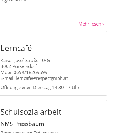
Mehr lesen ›
Lerncafé
Kaiser Josef Straße 10/G
3002 Purkersdorf
Mobil 0699/18269599
E-mail: lerncafe@respectgmbh.at
Öffnungszeiten Dienstag 14:30-17 Uhr
Schulsozialarbeit
NMS Pressbaum
Beratungsraum Erdgeschoss