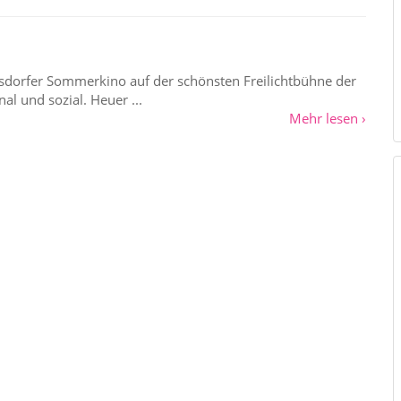
rsdorfer Sommerkino auf der schönsten Freilichtbühne der
l und sozial. Heuer ...
Mehr lesen ›