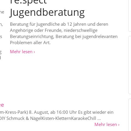
Jugendberatung
he
n,
Beratung für Jugendliche ab 12 Jahren und deren
Angehörige oder Freunde, niederschwellige
s
Beratungseinrichtung, Beratung bei jugendrelevanten
Problemen aller Art.
g
Mehr lesen ›
d
ee
-Kress-Park) 8. August, ab 16:00 Uhr Es gibt wieder ein
DIY Schmuck & NägelKisten-KletternKaraokeChill ...
Mehr lesen ›