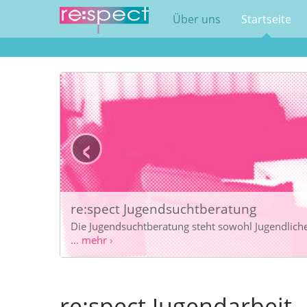
Über uns
Startseite
‹
eratung
t sowohl Jugendlichen, sowie deren Angehörigen zur Verfügung.
re:spect Jugendarbeit